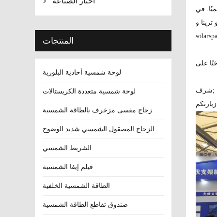
اخبار الصناعة

ور رسميًا. في
ترينا و
المنتجات
لوحة شمسية أحادية البلورية
;
شرف Xindongke الطاقة للمشاركة في هذا المعرض. تشمل منتجاتنا العديد من اللوحات الخلفية الجديدة ، إيفا ومواد أخرى ، بالإضافة
لوحة شمسية متعددة الكريستالات
زجاج مقسى مزخرف بالطاقة الشمسية
الزجاج المصقول الشمسي شديد الوضوح
الشريط الشمسي
فيلم إيفا الشمسية
الطاقة الشمسية الخلفية
صندوق تقاطع الطاقة الشمسية