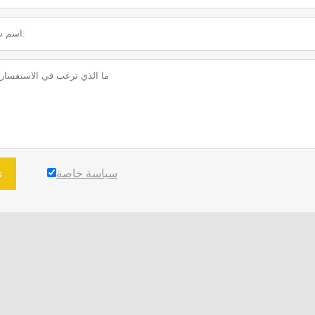
سياسة خاصة
ت