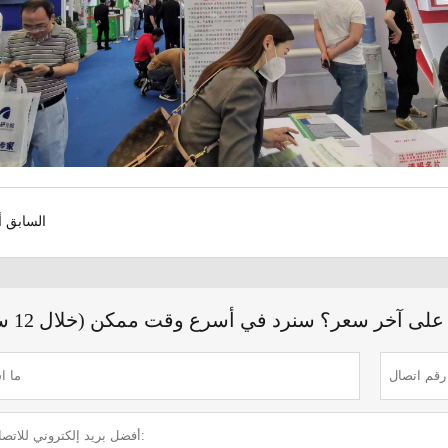
السابق أ
لى آخر سعر؟ سنرد في أسرع وقت ممكن (خلال 12 ساعة)