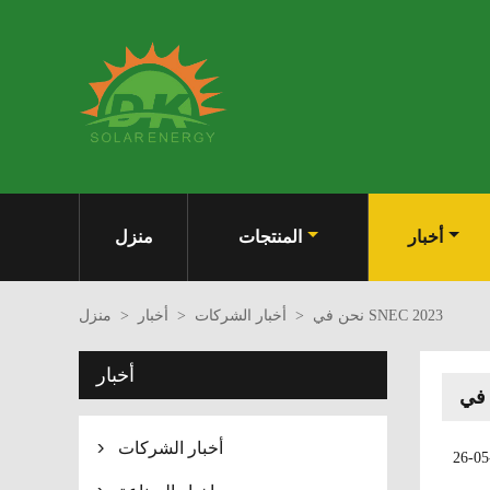
أخبار
المنتجات
منزل
نحن في SNEC 2023
>
أخبار الشركات
>
أخبار
>
منزل
أخبار
أخبار الشركات

26-05