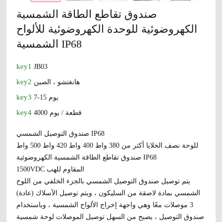
صندوق تقاطع الطاقة الشمسية
الكهروضوئية للوحدة الكهروضوئية للألواح
الشمسية IP68
key1
JB03
key2
هانغتشو ، الصين
key3
7-15 يوم
key4
4000 قطعة / يوم
صندوق التوصيل الشمسي IP68
للوحة نصف الخلايا أكثر من 380 واط 400 واط 420 واط 500 واط
صندوق تقاطع الطاقة الشمسية الكهروضوئية IP68
1500VDC المقاوم للهب
يتم توصيل صندوق التوصيل الشمسي بالجزء الخلفي من اللوح
الشمسي بمادة لاصقة من السليكون ، ويتم توصيل الأسلاك (عادة)
3 موصلات معًا وهي واجهة إخراج الألواح الشمسية ، وباستخدام
صندوق التوصيل ، يصبح من السهل توصيل الموصلات لوحة شمسية