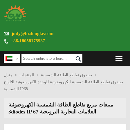

judy@hzdongke.com
+86-18058175937

Tog


>
صندوق تقاطع الطاقة الشمسية
>
المنتجات
>
منزل
صندوق تقاطع الطاقة الشمسية الكهروضوئية للوحدة الكهروضوئية للألواح
الشمسية IP68
مبيعات مربع تقاطع الطاقة الشمسية الكهروضوئية
3diodes IP 67 العلامات التجارية الترويجية