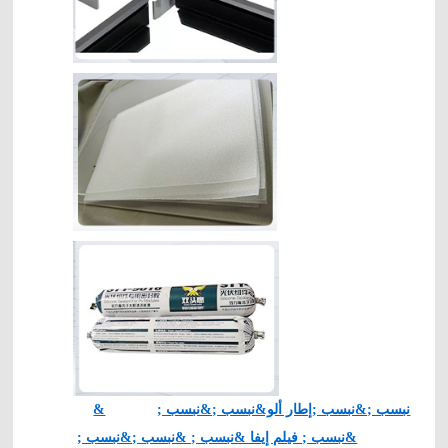
&نبسب ;&نبسب ;إطار ألو&نبسب ;&نبسب ;
&نبسب ; فيلم إيفا &نبسب ; &نبسب ;&نبسب ;