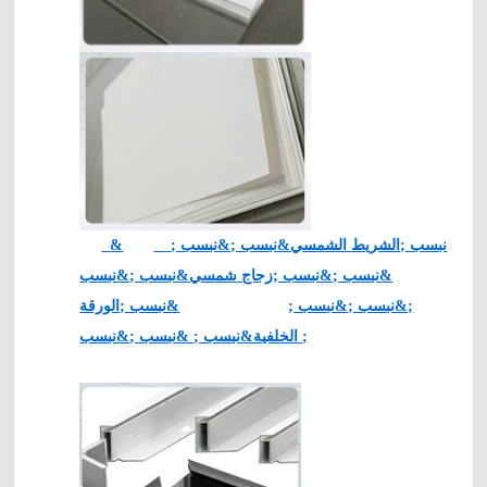
&نبسب ;الشريط الشمسي&نبسب ;&نبسب ;
&نبسب ;&نبسب ;زجاج شمسي&نبسب ;&نبسب
;&نبسب ;&نبسب ;
&نبسب ;الورقة
الخلفية&نبسب ; &نبسب ;&نبسب ;